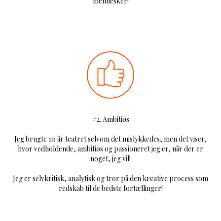
mennesker!
#2. Ambitiøs
Jeg brugte 10 år teatret selvom det mislykkedes, men det viser,
hvor vedholdende, ambitiøs og passioneret jeg er, når der er
noget, jeg vil!
Jeg er selvkritisk, analytisk og tror på den kreative process som
redskab til de bedste fortællinger!