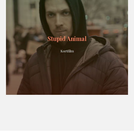
Stupid Animal
Kortfilm