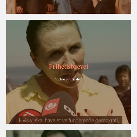
Frihedsbrevet
Video Journalist