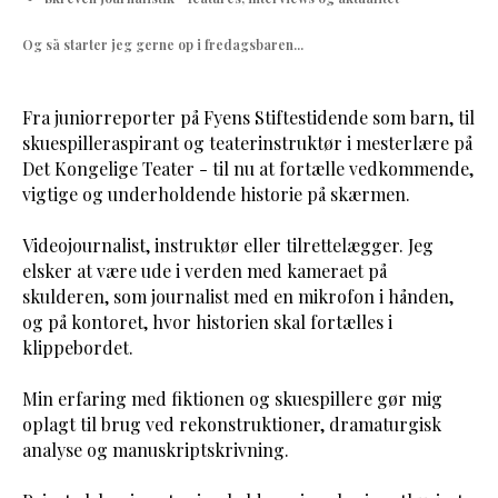
Og så starter jeg gerne op i fredagsbaren...
Fra juniorreporter på Fyens Stiftestidende som barn, til
skuespilleraspirant og teaterinstruktør i mesterlære på
Det Kongelige Teater - til nu at fortælle vedkommende,
vigtige og underholdende historie på skærmen.
Videojournalist, instruktør eller tilrettelægger. Jeg
elsker at være ude i verden med kameraet på
skulderen, som journalist med en mikrofon i hånden,
og på kontoret, hvor historien skal fortælles i
klippebordet.
Min erfaring med fiktionen og skuespillere gør mig
oplagt til brug ved rekonstruktioner, dramaturgisk
analyse og manuskriptskrivning.