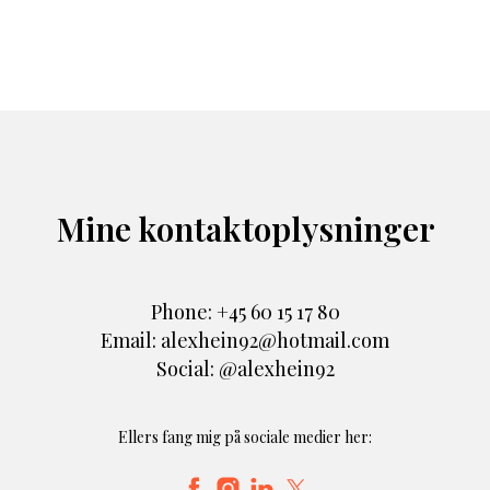
Mine kontaktoplysninger
Phone: +45 60 15 17 80
Email: alexhein92@hotmail.com
Social: @alexhein92
Ellers fang mig på sociale medier her: