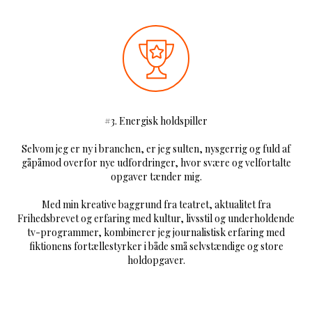
#3. Energisk holdspiller
Selvom jeg er ny i branchen, er jeg sulten, nysgerrig og fuld af
gåpåmod overfor nye udfordringer, hvor svære og velfortalte
opgaver tænder mig.
Med min kreative baggrund fra teatret, aktualitet fra
Frihedsbrevet og erfaring med kultur, livsstil og underholdende
tv-programmer, kombinerer jeg journalistisk erfaring med
fiktionens fortællestyrker i både små selvstændige og store
holdopgaver.