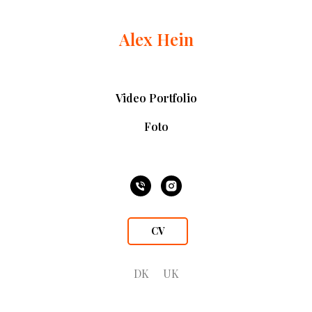
Alex Hein
Video Portfolio
Foto
CV
DK
UK